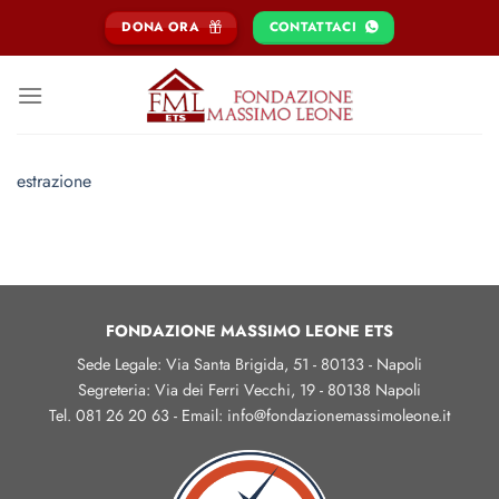
Salta
DONA ORA
CONTATTACI
ai
contenuti
estrazione
FONDAZIONE MASSIMO LEONE ETS
Sede Legale: Via Santa Brigida, 51 - 80133 - Napoli
Segreteria: Via dei Ferri Vecchi, 19 - 80138 Napoli
Tel. 081 26 20 63 - Email: info@fondazionemassimoleone.it