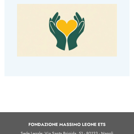
FONDAZIONE MASSIMO LEONE ETS
Sede Legale: Via Santa Brigida, 51 - 80133 - Napoli