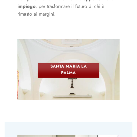
impiego
, per trasformare il futuro di chi è
rimasto ai margini.
SANTA MARIA LA
PALMA