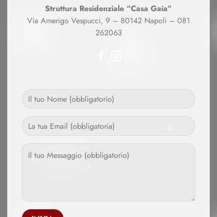
Struttura Residenziale “Casa Gaia”
Via Amerigo Vespucci, 9 – 80142 Napoli – 081
262063