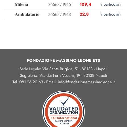
Milena
3666374946
109,4
i particolari
Ambulatorio
3666374948
22,8
i particolari
FONDAZIONE MASSIMO LEONE ETS
Sede Legale: Via Santa Brigida, 51 - 80133 - Napoli
Segreteria: Via dei Ferri Vecchi, 19 - 80138 Napoli
Tel. 081 26 20 63 - Email: info@fondazionemassimoleone.it