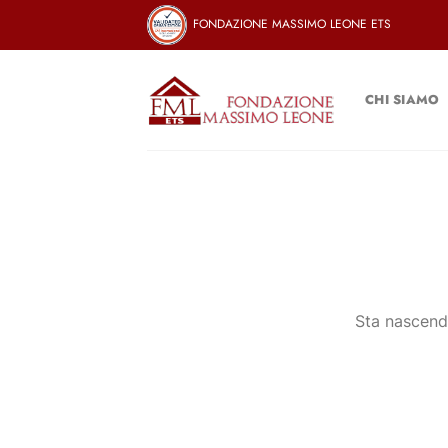
Salta
FONDAZIONE MASSIMO LEONE ETS
ai
contenuti
CHI SIAMO
Sta nascendo