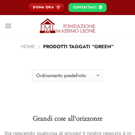
Salta
DONA ORA
CONTATTACI
ai
contenuti
HOME
/
PRODOTTI TAGGATI “GREEN”
FILTRA
Grandi cose all'orizzonte
Sta nascendo qualcosa di grosso! Il nostro negozio è in