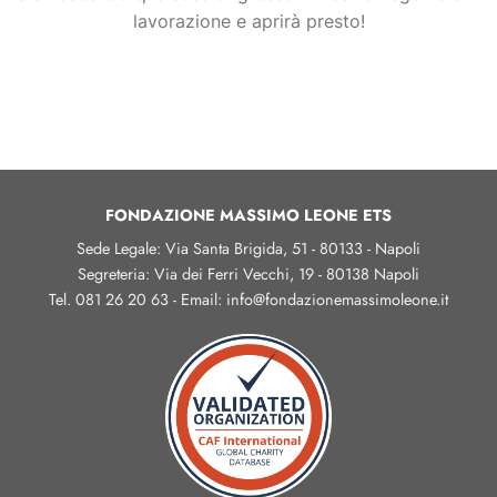
lavorazione e aprirà presto!
FONDAZIONE MASSIMO LEONE ETS
Sede Legale: Via Santa Brigida, 51 - 80133 - Napoli
Segreteria: Via dei Ferri Vecchi, 19 - 80138 Napoli
Tel. 081 26 20 63 - Email: info@fondazionemassimoleone.it