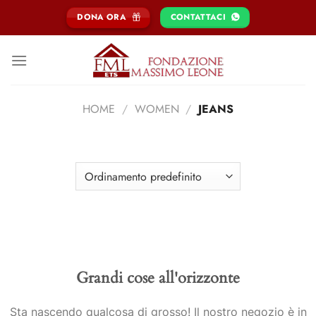
Salta
DONA ORA
CONTATTACI
ai
contenuti
HOME
/
WOMEN
/
JEANS
FILTRA
Grandi cose all'orizzonte
Sta nascendo qualcosa di grosso! Il nostro negozio è in